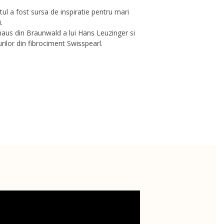
ul a fost sursa de inspiratie pentru mari
.
haus din Braunwald a lui Hans Leuzinger si
ilor din fibrociment Swisspearl.