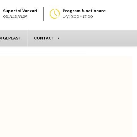
Suport si Vanzari
Program functionare
0213.12.33.25
L-V: 9:00 - 17:00
 GEPLAST
CONTACT