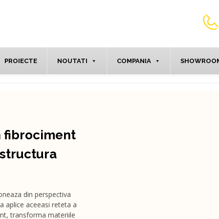
PROIECTE
NOUTATI
COMPANIA
SHOWROOM
n fibrociment
structura
oneaza din perspectiva
sa aplice aceeasi reteta a
ent, transforma materiile