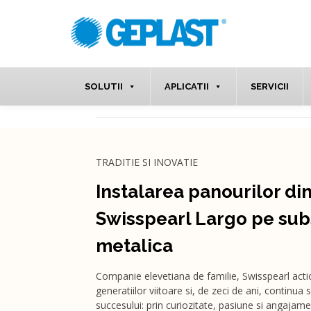
SOLUTII
APLICATII
SERVICII
TRADITIE SI INOVATIE
Instalarea panourilor di
Swisspearl Largo pe sub
metalica
Companie elevetiana de familie, Swisspearl acti
generatiilor viitoare si, de zeci de ani, continua 
succesului: prin curiozitate, pasiune si angajam