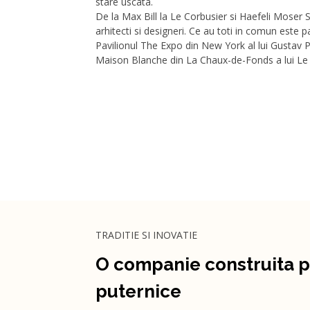
stare uscata.
De la Max Bill la Le Corbusier si Haefeli Moser 
arhitecti si designeri. Ce au toti in comun este pa
Pavilionul The Expo din New York al lui Gustav 
Maison Blanche din La Chaux-de-Fonds a lui Le C
TRADITIE SI INOVATIE
O companie construita p
puternice