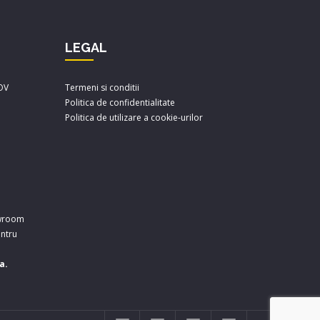
LEGAL
FOV
Termeni si conditii
Politica de confidentialitate
Politica de utilizare a cookie-urilor
owroom
entru
a.