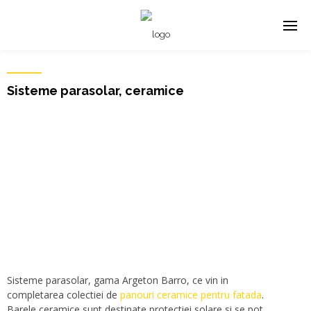
Sisteme parasolar, ceramice
Sisteme parasolar, gama Argeton Barro, ce vin in
completarea colectiei de
panouri ceramice pentru fatada
.
Barele ceramice sunt destinate protectiei solare si se pot