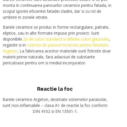
monta in continuarea panourilor ceramice pentru fatada, in
scopul sporirii eficientei fatadei cladirii, dar si cu rol de
umbrire in zonele vitrate.
Barele ceramice se produc in forme rectangulare, patrate,
eliptice, sau in alte formate impuse prin proiect. Sunt
disponibile
26 de culori standard si diferite culori glazurate
,
regasite si in
colectia de panouri teracota pentru fatadate,
Argeton
. La fabricarea acestor materiale sunt folosite doar
materii prime naturale, fara adaosuri de substante
periculoase pentru om si mediul inconjurator.
Reactie la foc
Barele ceramice Argeton, destinate sistemelor parasolar,
sunt non-inflamabile – clasa A1 de reactie la foc conform
DIN 4102 si EN 13501-1.