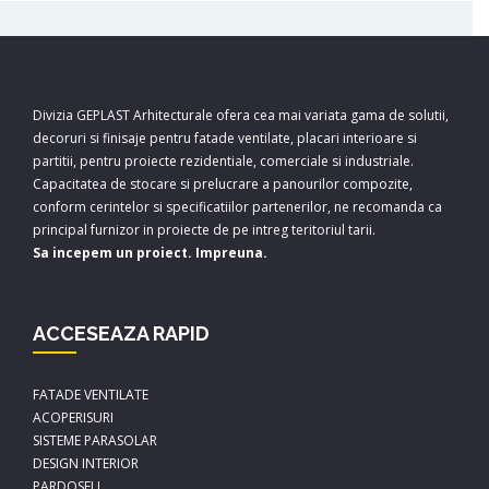
Divizia GEPLAST Arhitecturale ofera cea mai variata gama de solutii,
decoruri si finisaje pentru fatade ventilate, placari interioare si
partitii, pentru proiecte rezidentiale, comerciale si industriale.
Capacitatea de stocare si prelucrare a panourilor compozite,
conform cerintelor si specificatiilor partenerilor, ne recomanda ca
principal furnizor in proiecte de pe intreg teritoriul tarii.
Sa incepem un proiect. Impreuna.
ACCESEAZA RAPID
FATADE VENTILATE
ACOPERISURI
SISTEME PARASOLAR
DESIGN INTERIOR
PARDOSELI