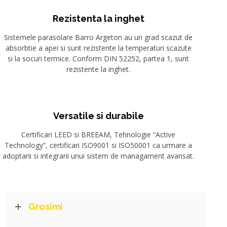
Rezistenta la inghet
Sistemele parasolare Barro Argeton au un grad scazut de
absorbtie a apei si sunt rezistente la temperaturi scazute
si la socuri termice. Conform DIN 52252, partea 1, sunt
rezistente la inghet.
Versatile si durabile
Certificari LEED si BREEAM, Tehnologie “Active
Technology”, certificari ISO9001 si ISO50001 ca urmare a
adoptarii si integrarii unui sistem de managament avansat.
Grosimi