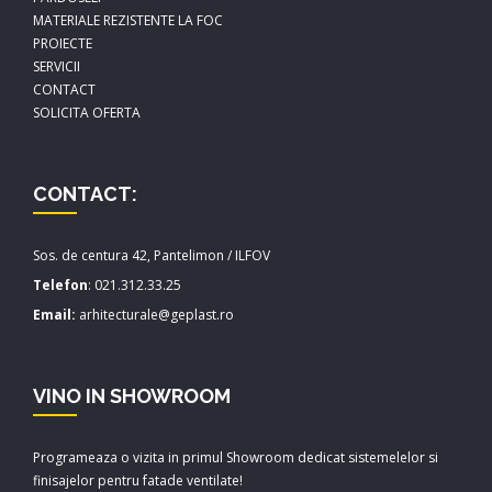
MATERIALE REZISTENTE LA FOC
PROIECTE
SERVICII
CONTACT
SOLICITA OFERTA
CONTACT:
Sos. de centura 42, Pantelimon / ILFOV
Telefon
:
021.312.33.25
Email:
arhitecturale@geplast.ro
VINO IN SHOWROOM
Programeaza o vizita in primul Showroom dedicat sistemelelor si
finisajelor pentru fatade ventilate!