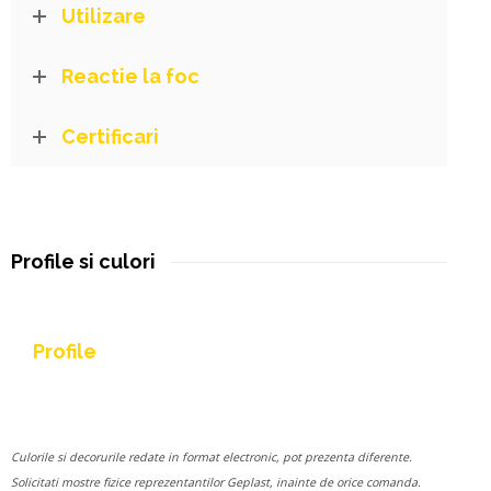
Utilizare
Reactie la foc
Certificari
Profile si culori
Profile
Culorile si decorurile redate in format electronic, pot prezenta diferente.
Solicitati mostre fizice reprezentantilor Geplast, inainte de orice comanda.