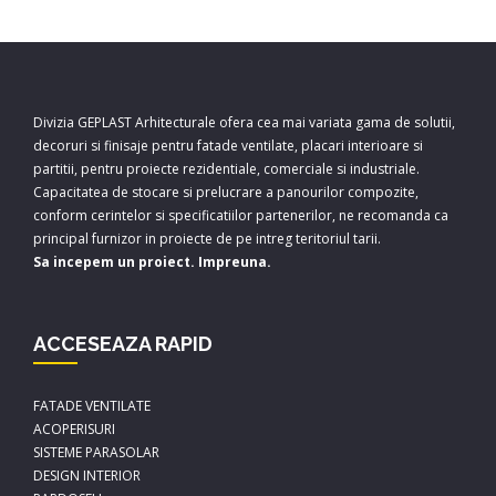
Divizia GEPLAST Arhitecturale ofera cea mai variata gama de solutii,
decoruri si finisaje pentru fatade ventilate, placari interioare si
partitii, pentru proiecte rezidentiale, comerciale si industriale.
Capacitatea de stocare si prelucrare a panourilor compozite,
conform cerintelor si specificatiilor partenerilor, ne recomanda ca
principal furnizor in proiecte de pe intreg teritoriul tarii.
Sa incepem un proiect. Impreuna.
ACCESEAZA RAPID
FATADE VENTILATE
ACOPERISURI
SISTEME PARASOLAR
DESIGN INTERIOR