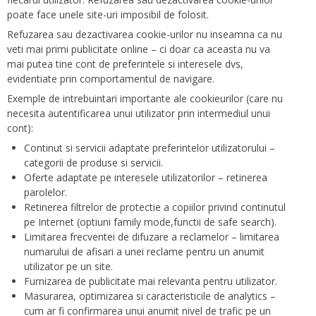
poate face unele site-uri imposibil de folosit.
Refuzarea sau dezactivarea cookie-urilor nu inseamna ca nu
veti mai primi publicitate online – ci doar ca aceasta nu va
mai putea tine cont de preferintele si interesele dvs,
evidentiate prin comportamentul de navigare.
Exemple de intrebuintari importante ale cookieurilor (care nu
necesita autentificarea unui utilizator prin intermediul unui
cont):
Continut si servicii adaptate preferintelor utilizatorului –
categorii de produse si servicii.
Oferte adaptate pe interesele utilizatorilor – retinerea
parolelor.
Retinerea filtrelor de protectie a copiilor privind continutul
pe Internet (optiuni family mode,functii de safe search).
Limitarea frecventei de difuzare a reclamelor – limitarea
numarului de afisari a unei reclame pentru un anumit
utilizator pe un site.
Furnizarea de publicitate mai relevanta pentru utilizator.
Masurarea, optimizarea si caracteristicile de analytics –
cum ar fi confirmarea unui anumit nivel de trafic pe un