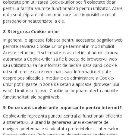
colectate prin utilizarea Cookie-urilor pot fi colectate doar
pentru a facilita anumite functionalitati pentru utilizator. Atare
date sunt criptate intr-un mod care face imposibil accesul
persoanelor neautorizate la ele.
8. Stergerea Cookie-urilor
In general, o aplicatie folosita pentru accesarea paginilor web
permite salvarea Cookie-urilor pe terminal in mod implicit.
Aceste setari pot fi schimbate in asa fel incat administrarea
automata a Cookie-urilor sa fie blocata de browser-ul web
sau utilizatorul sa fie informat de fiecare data cand Cookie-
uri sunt trimise catre terminalul sau. Informatii detaliate
despre posibilitatile si modurile de administrare a Cookie-
urilor pot fi gasite in zona de setari a aplicatiei (browser-ului
web). Limitarea folosirii Cookie-urilor poate afecta anumite
functionalitati ale paginii web.
9. De ce sunt cookie-urile importante pentru Internet?
Cookie-urile reprezinta punctul central al functionarii eficiente
a Internetului, ajutand la generarea unei experiente de
navigare prietenoase si adaptata preferintelor si intereselor
fiecarui utilizator. Refuzarea sau dezactivarea cookie-urilor