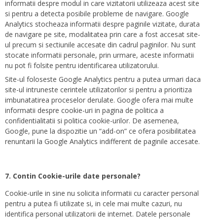
informatii despre modul in care vizitatorii utilizeaza acest site
si pentru a detecta posibile probleme de navigare. Google
Analytics stocheaza informatii despre paginile vizitate, durata
de navigare pe site, modalitatea prin care a fost accesat site-
ul precum si sectiunile accesate din cadrul paginilor. Nu sunt
stocate informatii personale, prin urmare, aceste informatii
nu pot fi folsite pentru identificarea utilizatorului.
Site-ul foloseste Google Analytics pentru a putea urmari daca
site-ul intruneste cerintele utilizatorilor si pentru a prioritiza
imbunatatirea proceselor derulate. Google ofera mai multe
informatii despre cookie-uri in pagina de politica a
confidentialitatii si politica cookie-urilor. De asemenea,
Google, pune la dispozitie un “add-on” ce ofera posibilitatea
renuntarii la Google Analytics indifferent de paginile accesate.
7. Contin Cookie-urile date personale?
Cookie-urile in sine nu solicita informatii cu caracter personal
pentru a putea fi utilizate si, in cele mai multe cazuri, nu
identifica personal utilizatorii de internet. Datele personale