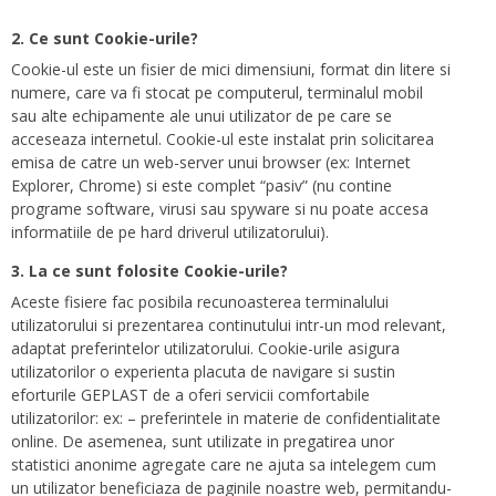
2. Ce sunt Cookie-urile?
Cookie-ul este un fisier de mici dimensiuni, format din litere si
numere, care va fi stocat pe computerul, terminalul mobil
sau alte echipamente ale unui utilizator de pe care se
acceseaza internetul. Cookie-ul este instalat prin solicitarea
emisa de catre un web-server unui browser (ex: Internet
Explorer, Chrome) si este complet “pasiv” (nu contine
programe software, virusi sau spyware si nu poate accesa
informatiile de pe hard driverul utilizatorului).
3. La ce sunt folosite Cookie-urile?
Aceste fisiere fac posibila recunoasterea terminalului
utilizatorului si prezentarea continutului intr-un mod relevant,
adaptat preferintelor utilizatorului. Cookie-urile asigura
utilizatorilor o experienta placuta de navigare si sustin
eforturile GEPLAST de a oferi servicii comfortabile
utilizatorilor: ex: – preferintele in materie de confidentialitate
online. De asemenea, sunt utilizate in pregatirea unor
statistici anonime agregate care ne ajuta sa intelegem cum
un utilizator beneficiaza de paginile noastre web, permitandu-