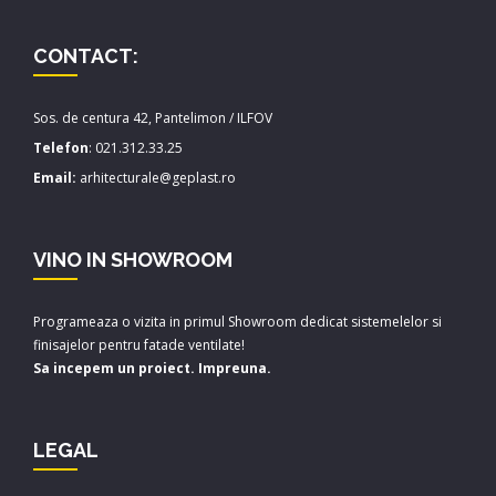
CONTACT:
Sos. de centura 42, Pantelimon / ILFOV
Telefon
:
021.312.33.25
Email:
arhitecturale@geplast.ro
VINO IN SHOWROOM
Programeaza o vizita in primul Showroom dedicat sistemelelor si
finisajelor pentru fatade ventilate!
Sa incepem un proiect. Impreuna.
LEGAL