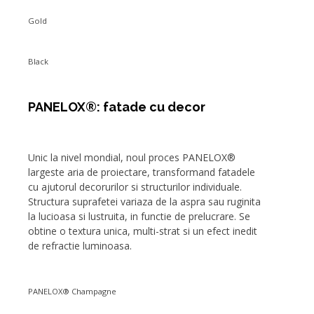
Gold
Black
PANELOX®: fatade cu decor
Unic la nivel mondial, noul proces PANELOX®
largeste aria de proiectare, transformand fatadele
cu ajutorul decorurilor si structurilor individuale.
Structura suprafetei variaza de la aspra sau ruginita
la lucioasa si lustruita, in functie de prelucrare. Se
obtine o textura unica, multi-strat si un efect inedit
de refractie luminoasa.
PANELOX® Champagne