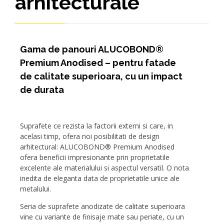
arhitecturale
Gama de panouri ALUCOBOND®
Premium Anodised – pentru fatade
de calitate superioara, cu un impact
de durata
Suprafete ce rezista la factorii externi si care,
in
acelasi timp, ofera noi posibilitati de design
arhitectural: ALUCOBOND® Premium Anodised
ofera beneficii impresionante prin proprietatile
excelente ale materialului si aspectul versatil. O nota
inedita de eleganta data de proprietatile unice ale
metalului.
Seria de suprafete anodizate de calitate superioara
vine cu variante de finisaje mate sau periate, cu un