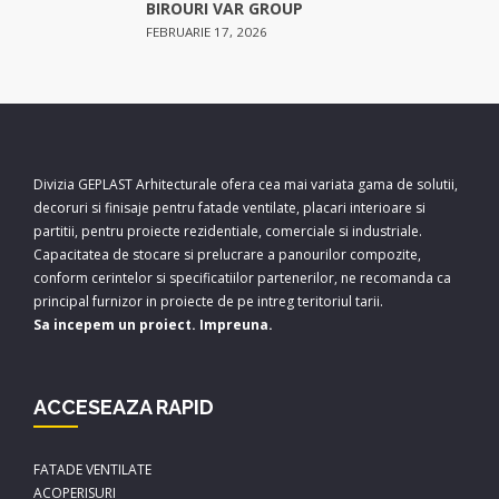
BIROURI VAR GROUP
FEBRUARIE 17, 2026
Divizia GEPLAST Arhitecturale ofera cea mai variata gama de solutii,
decoruri si finisaje pentru fatade ventilate, placari interioare si
partitii, pentru proiecte rezidentiale, comerciale si industriale.
Capacitatea de stocare si prelucrare a panourilor compozite,
conform cerintelor si specificatiilor partenerilor, ne recomanda ca
principal furnizor in proiecte de pe intreg teritoriul tarii.
Sa incepem un proiect. Impreuna.
ACCESEAZA RAPID
FATADE VENTILATE
ACOPERISURI