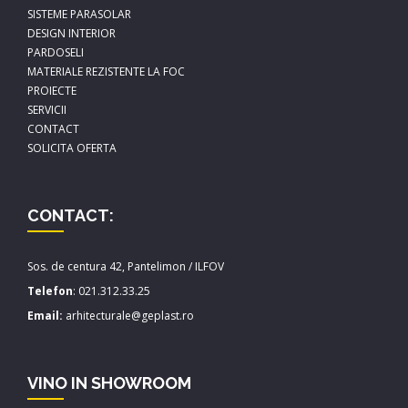
SISTEME PARASOLAR
DESIGN INTERIOR
PARDOSELI
MATERIALE REZISTENTE LA FOC
PROIECTE
SERVICII
CONTACT
SOLICITA OFERTA
CONTACT:
Sos. de centura 42, Pantelimon / ILFOV
Telefon
:
021.312.33.25
Email:
arhitecturale@geplast.ro
VINO IN SHOWROOM