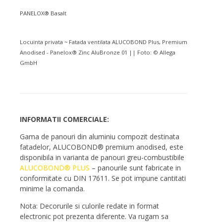
PANELOX® Basalt
Locuinta privata ~ Fatada ventilata ALUCOBOND Plus, Premium
Anodised - Panelox® Zinc AluBronze 01 || Foto: © Allega
GmbH
INFORMATII COMERCIALE:
Gama de panouri din aluminiu compozit destinata
fatadelor, ALUCOBOND® premium anodised, este
disponibila in varianta de panouri greu-combustibile
ALUCOBOND® PLUS
– panourile sunt fabricate in
conformitate cu DIN 17611. Se pot impune cantitati
minime la comanda.
Nota: Decorurile si culorile redate in format
electronic pot prezenta diferente. Va rugam sa