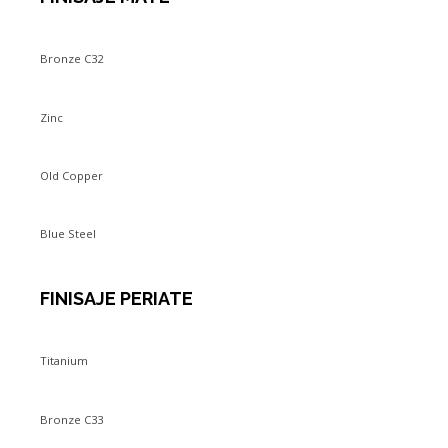
Bronze C32
Zinc
Old Copper
Blue Steel
FINISAJE PERIATE
Titanium
Bronze C33