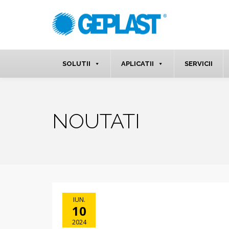
SOLUTII
APLICATII
SERVICII
NOUTATI
IUN.
10
2024