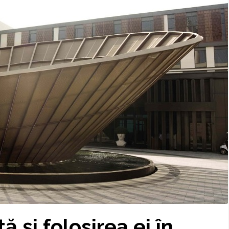
 și folosirea ei în