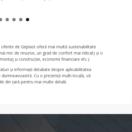
le oferite de Geplast oferă mai multă sustenabilitate
i mic de resurse, un grad de confort mai ridicat) și o
montaj și construcție, economii financiare etc.).
aturi și informații detaliate despre aplicabilitatea
ele dumneavoastră. Cu o prezență multi-locală, vă
ile din țară pentru mai multe detalii.