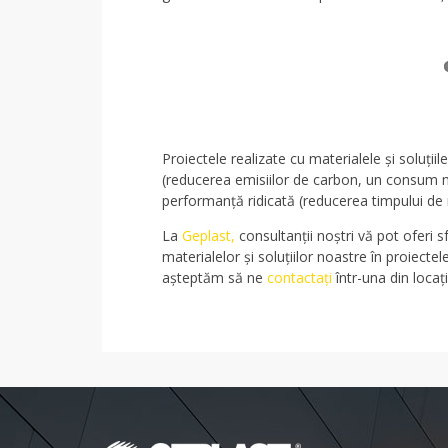
Proiectele realizate cu materialele și soluții
(reducerea emisiilor de carbon, un consum ma
performanță ridicată (reducerea timpului de 
La
Geplast,
consultanții noștri vă pot oferi sf
materialelor și soluțiilor noastre în proiect
așteptăm să ne
contactați
într-una din locați