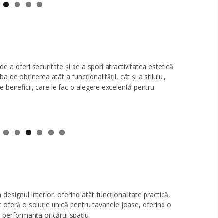
de a oferi securitate și de a spori atractivitatea estetică
a de obținerea atât a funcționalității, cât și a stilului,
 beneficii, care le fac o alegere excelentă pentru
designul interior, oferind atât funcționalitate practică,
at oferă o soluție unică pentru tavanele joase, oferind o
 performanța oricărui spațiu