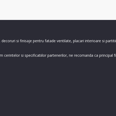
coruri si finisaje pentru fatade ventilate, placari interioare si partiti
rintelor si specificatiilor partenerilor, ne recomanda ca principal furn