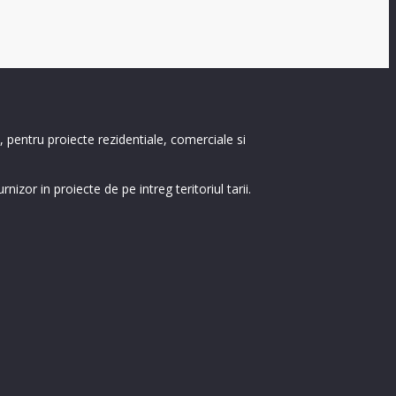
i, pentru proiecte rezidentiale, comerciale si
izor in proiecte de pe intreg teritoriul tarii.