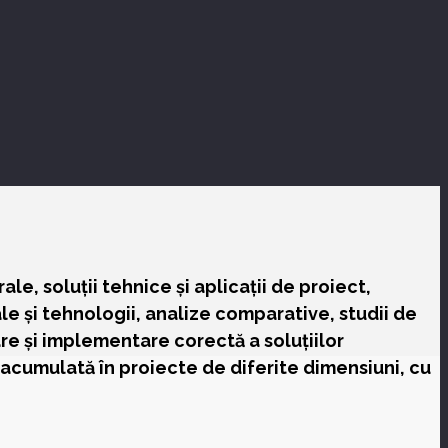
e, soluții tehnice și aplicații de proiect,
le și tehnologii, analize comparative, studii de
are și implementare corectă a soluțiilor
 acumulată în proiecte de diferite dimensiuni, cu