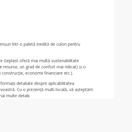
rișuri într-o paletă inedită de culori pentru
e de Geplast oferă mai multă sustenabilitate
resurse, un grad de confort mai ridicat) și o
construcție, economii financiare etc.).
nformații detaliate despre aplicabilitatea
eavoastră. Cu o prezență multi-locală, vă așteptăm
mai multe detalii.