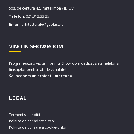
Sos. de centura 42, Pantelimon / ILFOV
Telefon
:
021.312.33.25
Email:
arhitecturale@geplast.ro
VINO IN SHOWROOM
Programeaza o vizita in primul Showroom dedicat sistemelelor si
finisajelor pentru fatade ventilate!
Sa incepem un proiect. Impreuna.
LEGAL
Termeni si conditii
Politica de confidentialitate
Politica de utilizare a cookie-urilor