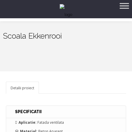
Scoala Ekkenrooi
Detalii proiect
SPECIFICATII
Aplicatie:
Fatada ventilata
Material:
Beton Aparent