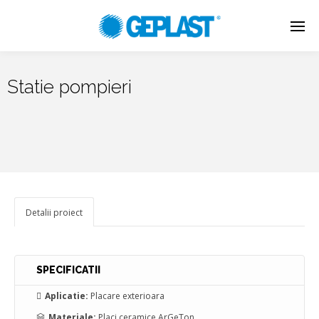
Statie pompieri
Detalii proiect
SPECIFICATII
Aplicatie:
Placare exterioara
Materiale:
Placi ceramice ArGeTon