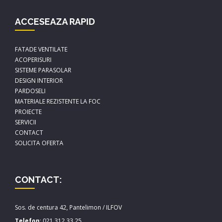
ACCESEAZA RAPID
FATADE VENTILATE
ACOPERISURI
SISTEME PARASOLAR
DESIGN INTERIOR
PARDOSELI
MATERIALE REZISTENTE LA FOC
PROIECTE
SERVICII
CONTACT
SOLICITA OFERTA
CONTACT:
Sos. de centura 42, Pantelimon / ILFOV
Telefon
:
021.312.33.25