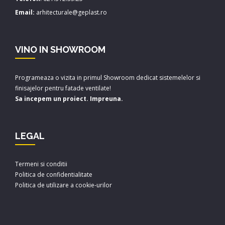
Email:
arhitecturale@geplast.ro
VINO IN SHOWROOM
Programeaza o vizita in primul Showroom dedicat sistemelelor si
finisajelor pentru fatade ventilate!
Sa incepem un proiect. Impreuna.
LEGAL
Termeni si conditii
Politica de confidentialitate
Politica de utilizare a cookie-urilor