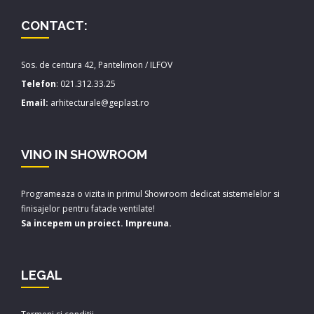
CONTACT:
Sos. de centura 42, Pantelimon / ILFOV
Telefon
:
021.312.33.25
Email:
arhitecturale@geplast.ro
VINO IN SHOWROOM
Programeaza o vizita in primul Showroom dedicat sistemelelor si
finisajelor pentru fatade ventilate!
Sa incepem un proiect. Impreuna.
LEGAL