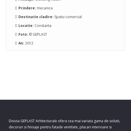
Prindere:
mecanica
Destinatie cladire:
Spatiu comercial
Locatie:
Constanta
Foto:
© GEPLAST
An:
2012
Divizia GEPLAST Arhitecturale ofera cea mai variata gama de solutii,
decoruri si finisaje pentru fatade ventilate, placari interioare si