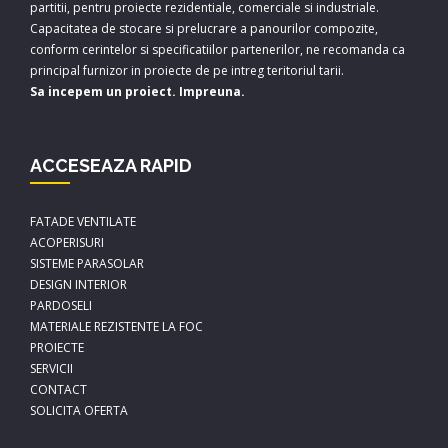
partitii, pentru proiecte rezidentiale, comerciale si industriale.
Capacitatea de stocare si prelucrare a panourilor compozite,
conform cerintelor si specificatiilor partenerilor, ne recomanda ca
principal furnizor in proiecte de pe intreg teritoriul tarii.
Sa incepem un proiect. Impreuna.
ACCESEAZA RAPID
FATADE VENTILATE
ACOPERISURI
SISTEME PARASOLAR
DESIGN INTERIOR
PARDOSELI
MATERIALE REZISTENTE LA FOC
PROIECTE
SERVICII
CONTACT
SOLICITA OFERTA