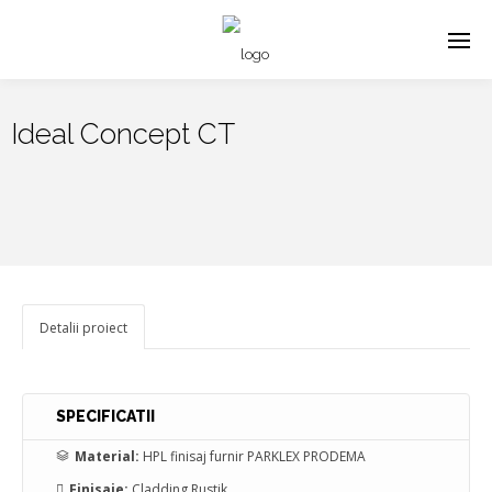
Ideal Concept CT
Detalii proiect
SPECIFICATII
Material:
HPL finisaj furnir PARKLEX PRODEMA
Finisaje:
Cladding Rustik