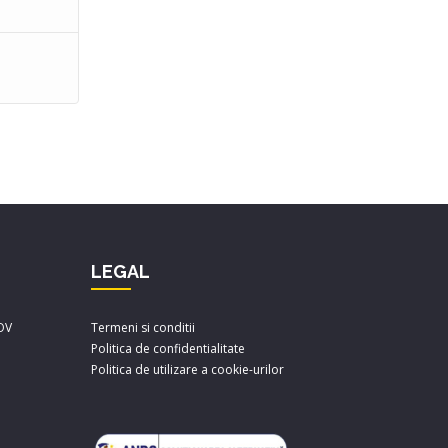
LEGAL
FOV
Termeni si conditii
Politica de confidentialitate
Politica de utilizare a cookie-urilor