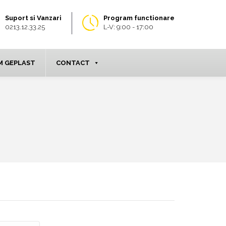
Suport si Vanzari
Program functionare
0213.12.33.25
L-V: 9:00 - 17:00
 GEPLAST
CONTACT