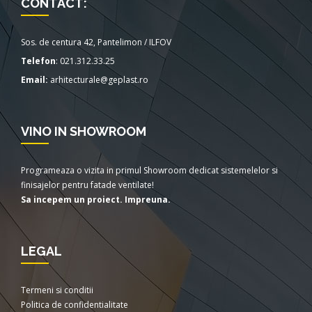
CONTACT:
Sos. de centura 42, Pantelimon / ILFOV
Telefon
:
021.312.33.25
Email:
arhitecturale@geplast.ro
VINO IN SHOWROOM
Programeaza o vizita in primul Showroom dedicat sistemelelor si
finisajelor pentru fatade ventilate!
Sa incepem un proiect. Impreuna.
LEGAL
Termeni si conditii
Politica de confidentialitate