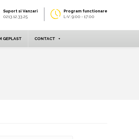
Suport si Vanzari
Program functionare
0213.12.33.25
L-V: 9:00 - 17:00
 GEPLAST
CONTACT