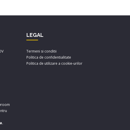
LEGAL
FOV
Termeni si conditii
Politica de confidentialitate
Politica de utilizare a cookie-urilor
owroom
entru
a.