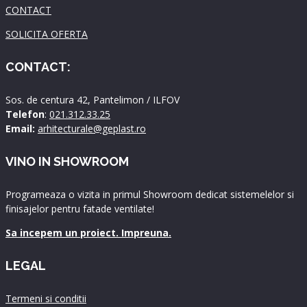
CONTACT
SOLICITA OFERTA
CONTACT:
Sos. de centura 42, Pantelimon / ILFOV
Telefon
:
021.312.33.25
Email:
arhitecturale@geplast.ro
VINO IN SHOWROOM
Programeaza o vizita in primul Showroom dedicat sistemelelor si
finisajelor pentru fatade ventilate!
Sa incepem un proiect. Impreuna.
LEGAL
Termeni si conditii