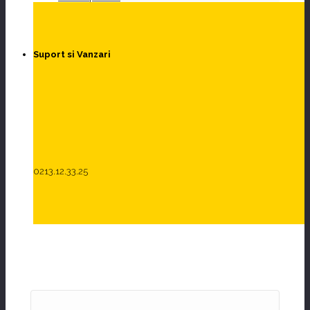
Suport si Vanzari
0213.12.33.25