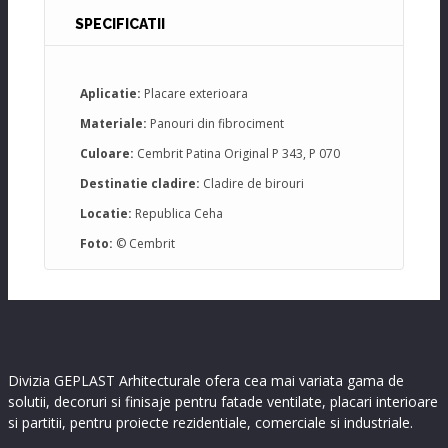
SPECIFICATII
Aplicatie:
Placare exterioara
Materiale:
Panouri din fibrociment
Culoare:
Cembrit Patina Original P 343, P 070
Destinatie cladire:
Cladire de birouri
Locatie:
Republica Ceha
Foto:
© Cembrit
Divizia GEPLAST Arhitecturale ofera cea mai variata gama de
solutii, decoruri si finisaje pentru fatade ventilate, placari interioare
si partitii, pentru proiecte rezidentiale, comerciale si industriale.