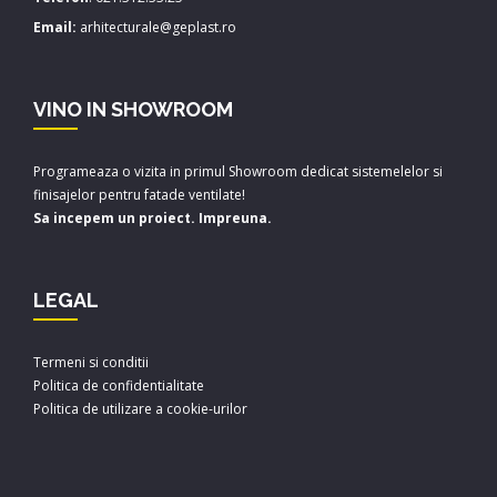
Email:
arhitecturale@geplast.ro
VINO IN SHOWROOM
Programeaza o vizita in primul Showroom dedicat sistemelelor si
finisajelor pentru fatade ventilate!
Sa incepem un proiect. Impreuna.
LEGAL
Termeni si conditii
Politica de confidentialitate
Politica de utilizare a cookie-urilor