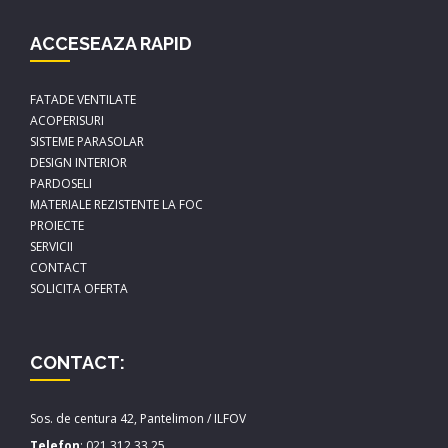
ACCESEAZA RAPID
FATADE VENTILATE
ACOPERISURI
SISTEME PARASOLAR
DESIGN INTERIOR
PARDOSELI
MATERIALE REZISTENTE LA FOC
PROIECTE
SERVICII
CONTACT
SOLICITA OFERTA
CONTACT:
Sos. de centura 42, Pantelimon / ILFOV
Telefon
:
021.312.33.25