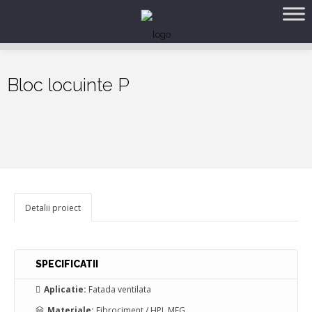
Bloc locuinte P
Detalii proiect
SPECIFICATII
Aplicatie:
Fatada ventilata
Materiale:
Fibrociment / HPL MEG