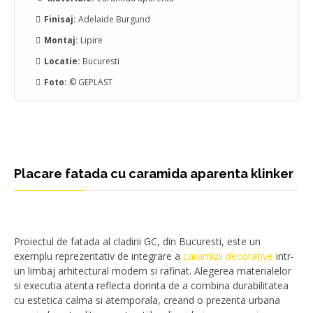
Finisaj:
Adelaide Burgund
Montaj:
Lipire
Locatie:
Bucuresti
Foto:
© GEPLAST
Placare fatada cu caramida aparenta klinker
Proiectul de fatada al cladirii GC, din Bucuresti, este un
exemplu reprezentativ de integrare a
caramizii decorative
intr-
un limbaj arhitectural modern si rafinat. Alegerea materialelor
si executia atenta reflecta dorinta de a combina durabilitatea
cu estetica calma si atemporala, creand o prezenta urbana