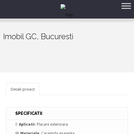
Imobil GC, Bucuresti
Detalii proiect
SPECIFICATII
Aplicatii:
Placare exterioara
Materiale:
Caramida aparenta