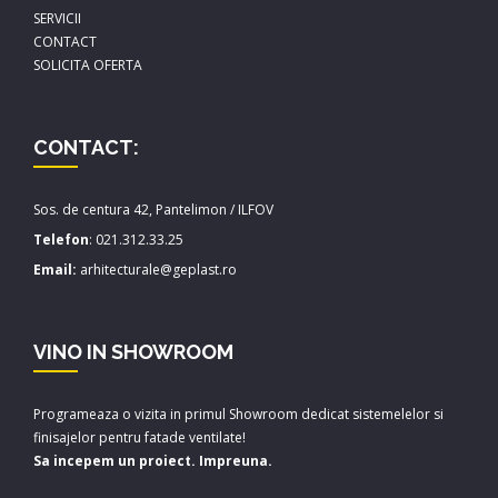
SERVICII
CONTACT
SOLICITA OFERTA
CONTACT:
Sos. de centura 42, Pantelimon / ILFOV
Telefon
:
021.312.33.25
Email:
arhitecturale@geplast.ro
VINO IN SHOWROOM
Programeaza o vizita in primul Showroom dedicat sistemelelor si
finisajelor pentru fatade ventilate!
Sa incepem un proiect. Impreuna.