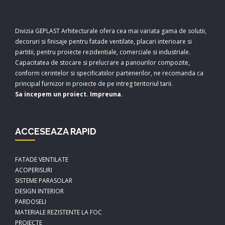
Divizia GEPLAST Arhitecturale ofera cea mai variata gama de solutii,
decoruri si finisaje pentru fatade ventilate, placari interioare si
partitii, pentru proiecte rezidentiale, comerciale si industriale.
Capacitatea de stocare si prelucrare a panourilor compozite,
conform cerintelor si specificatiilor partenerilor, ne recomanda ca
principal furnizor in proiecte de pe intreg teritoriul tarii.
Sa incepem un proiect. Impreuna.
ACCESEAZA RAPID
FATADE VENTILATE
ACOPERISURI
SISTEME PARASOLAR
DESIGN INTERIOR
PARDOSELI
MATERIALE REZISTENTE LA FOC
PROIECTE