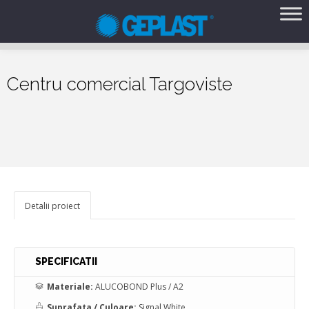
Centru comercial Targoviste
Detalii proiect
SPECIFICATII
Materiale:
ALUCOBOND Plus / A2
Suprafata / Culoare:
Signal White