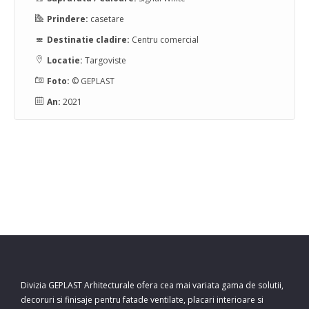
Prindere:
casetare
Destinatie cladire:
Centru comercial
Locatie:
Targoviste
Foto:
© GEPLAST
An:
2021
Divizia GEPLAST Arhitecturale ofera cea mai variata gama de solutii,
decoruri si finisaje pentru fatade ventilate, placari interioare si