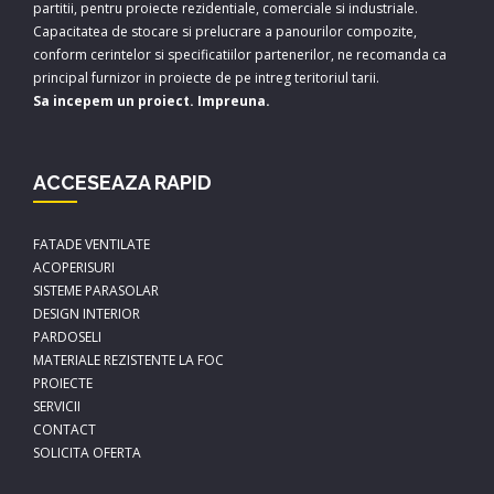
partitii, pentru proiecte rezidentiale, comerciale si industriale.
Capacitatea de stocare si prelucrare a panourilor compozite,
conform cerintelor si specificatiilor partenerilor, ne recomanda ca
principal furnizor in proiecte de pe intreg teritoriul tarii.
Sa incepem un proiect. Impreuna.
ACCESEAZA RAPID
FATADE VENTILATE
ACOPERISURI
SISTEME PARASOLAR
DESIGN INTERIOR
PARDOSELI
MATERIALE REZISTENTE LA FOC
PROIECTE
SERVICII
CONTACT
SOLICITA OFERTA