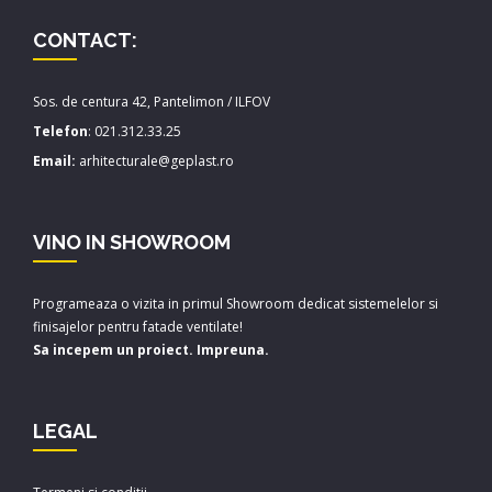
CONTACT:
Sos. de centura 42, Pantelimon / ILFOV
Telefon
:
021.312.33.25
Email:
arhitecturale@geplast.ro
VINO IN SHOWROOM
Programeaza o vizita in primul Showroom dedicat sistemelelor si
finisajelor pentru fatade ventilate!
Sa incepem un proiect. Impreuna.
LEGAL