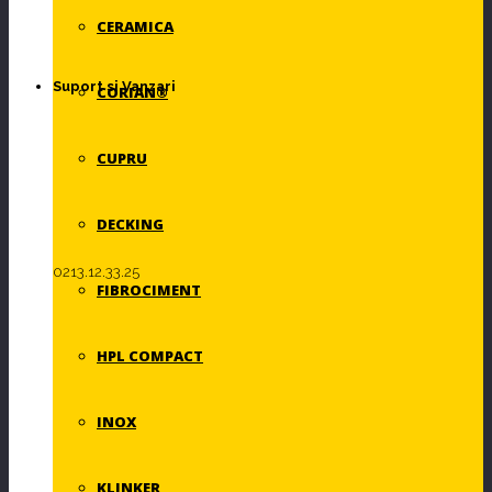
CERAMICA
Suport si Vanzari
CORIAN®
CUPRU
DECKING
0213.12.33.25
FIBROCIMENT
HPL COMPACT
INOX
KLINKER